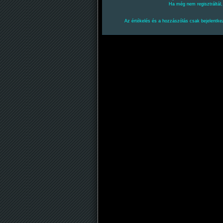
Ha még nem regisztráltál
Az értékelés és a hozzászólás csak bejelentkez