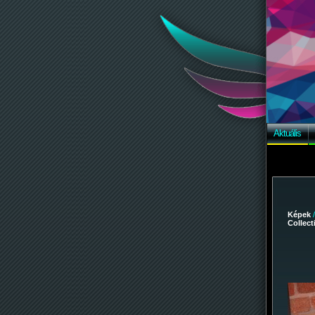
Aktuális
Képek
Collec